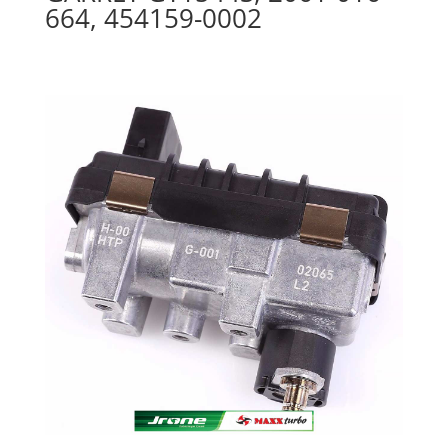
664, 454159-0002