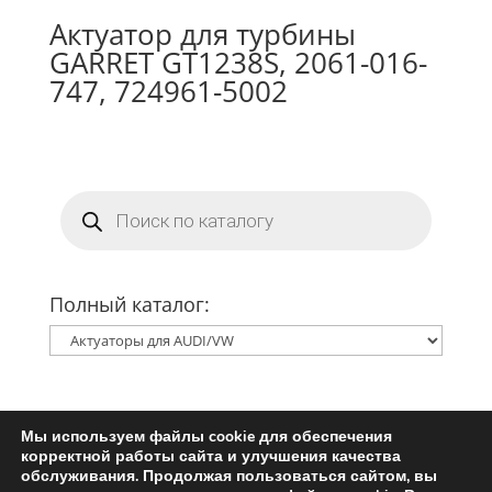
Актуатор для турбины
GARRET GT1238S, 2061-016-
747, 724961-5002
Поиск
товаров
Полный каталог:
Мы используем файлы cookie для обеспечения
Главная
Ремкомплект турбины
корректной работы сайта и улучшения качества
Запчасти для турбин
обслуживания. Продолжая пользоваться сайтом, вы