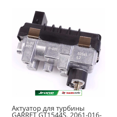
Актуатор для турбины
GARRET GT1544S, 2061-016-