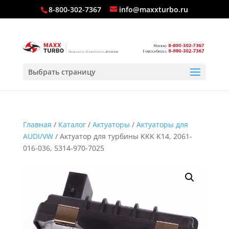
8-800-302-7367
info@maxxturbo.ru
Выбрать страницу
Главная
/
Каталог
/
Актуаторы
/
Актуаторы для
AUDI/VW
/ Актуатор для турбины KKK K14, 2061-
016-036, 5314-970-7025