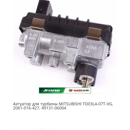
Актуатор для турбины MITSUBISHI TD03L4-07T-VG,
2061-016-427, 49131-06004