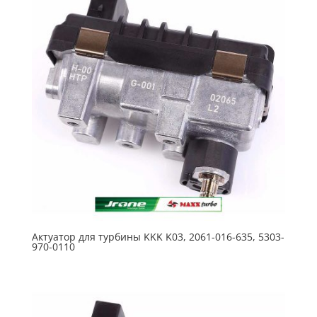
Актуатор для турбины KKK K03, 2061-016-635, 5303-
970-0110