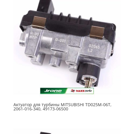
Актуатор для турбины MITSUBISHI TD025M-06T,
2061-016-340, 49173-06500