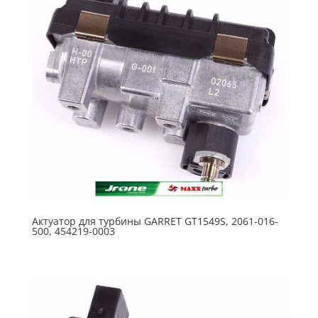
Актуатор для турбины GARRET GT1549S, 2061-016-
500, 454219-0003