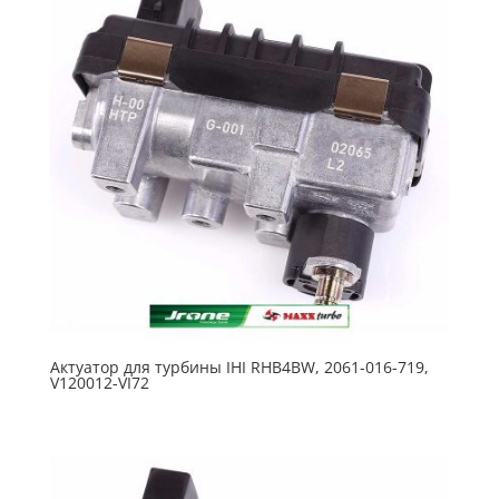
Актуатор для турбины IHI RHB4BW, 2061-016-719,
V120012-VI72