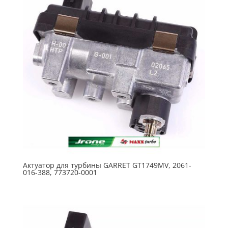
Актуатор для турбины GARRET GT1749MV, 2061-
016-388, 773720-0001