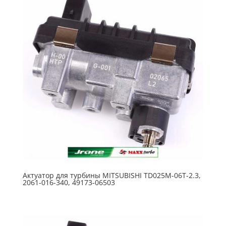
Актуатор для турбины MITSUBISHI TD025M-06T-2.3,
2061-016-340, 49173-06503