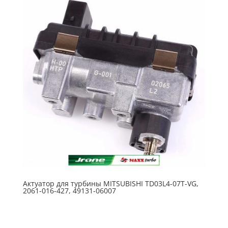
Актуатор для турбины MITSUBISHI TD03L4-07T-VG,
2061-016-427, 49131-06007