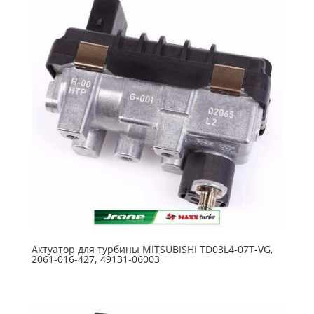
Актуатор для турбины MITSUBISHI TD03L4-07T-VG,
2061-016-427, 49131-06003