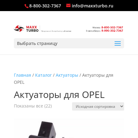
8-800-302-7367
info@maxxturbo.ru
Выбрать страницу
Главная
/
Каталог
/
Актуаторы
/ Актуаторы для
OPEL
Актуаторы для OPEL
Показаны все (22)