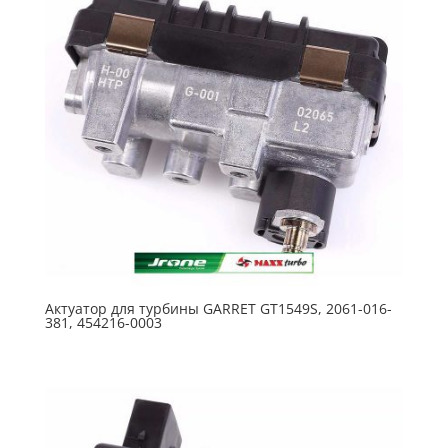
Актуатор для турбины GARRET GT1549S, 2061-016-
381, 454216-0003