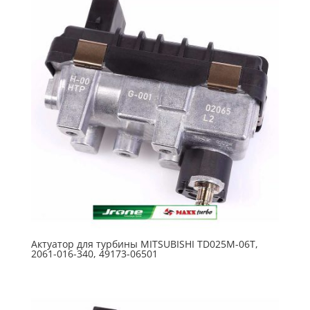
Актуатор для турбины MITSUBISHI TD025M-06T,
2061-016-340, 49173-06501