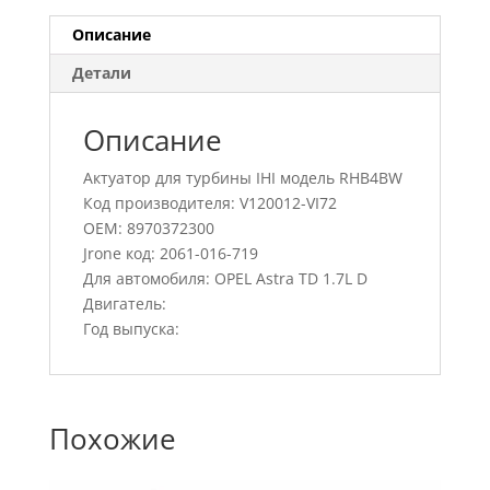
Описание
Детали
Описание
Актуатор для турбины IHI модель RHB4BW
Код производителя: V120012-VI72
OEM: 8970372300
Jrone код: 2061-016-719
Для автомобиля: OPEL Astra TD 1.7L D
Двигатель:
Год выпуска:
Похожие