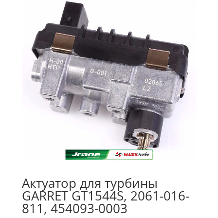
Актуатор для турбины
GARRET GT1544S, 2061-016-
811, 454093-0003