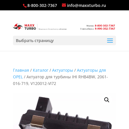
8-800-302-7367
info@maxxturbo.ru
Выбрать страницу
Главная
/
Каталог
/
Актуаторы
/
Актуаторы для
OPEL
/ Актуатор для турбины IHI RHB4BW, 2061-
016-719, V120012-VI72