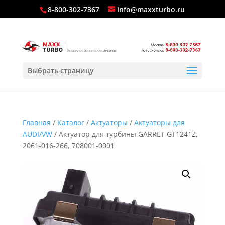
8-800-302-7367
info@maxxturbo.ru
Выбрать страницу
Главная
/
Каталог
/
Актуаторы
/
Актуаторы для
AUDI/VW
/ Актуатор для турбины GARRET GT1241Z,
2061-016-266, 708001-0001