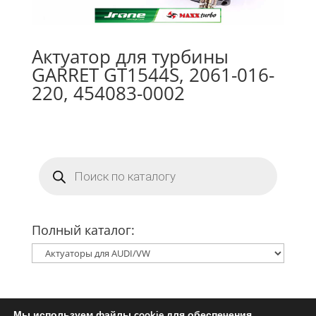
Актуатор для турбины
GARRET GT1544S, 2061-016-
220, 454083-0002
Поиск
товаров
Полный каталог:
Мы используем файлы cookie для обеспечения