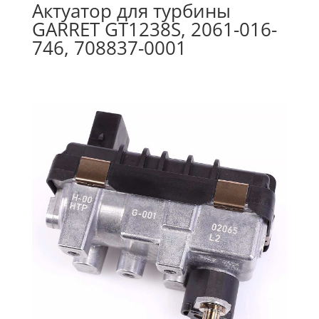
Актуатор для турбины
GARRET GT1238S, 2061-016-
746, 708837-0001