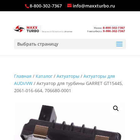
8-800-302-7367
info@maxxturbo.ru
Выбрать страницу
Главная
/
Каталог
/
Актуаторы
/
Актуаторы для
AUDI/VW
/ Актуатор для турбины GARRET GT1544S,
2061-016-664, 706680-0001