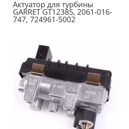
Актуатор для турбины
GARRET GT1238S, 2061-016-
747, 724961-5002