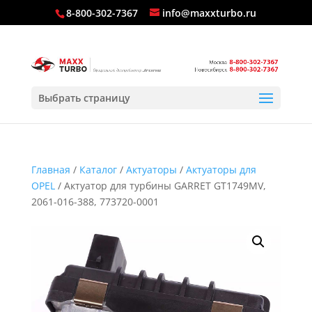
8-800-302-7367
info@maxxturbo.ru
Выбрать страницу
Главная
/
Каталог
/
Актуаторы
/
Актуаторы для
OPEL
/ Актуатор для турбины GARRET GT1749MV,
2061-016-388, 773720-0001