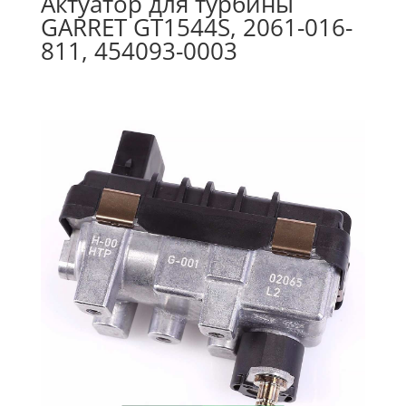
Актуатор для турбины
GARRET GT1544S, 2061-016-
811, 454093-0003