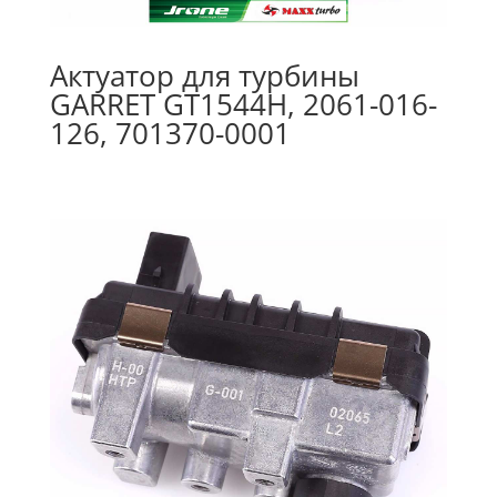
Актуатор для турбины
GARRET GT1544H, 2061-016-
126, 701370-0001