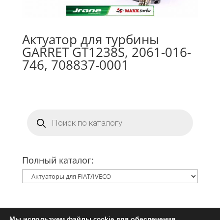
Актуатор для турбины
GARRET GT1238S, 2061-016-
746, 708837-0001
Поиск
товаров
Полный каталог:
Мы используем файлы cookie для обеспечения