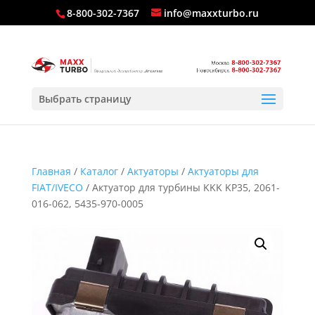
8-800-302-7367
info@maxxturbo.ru
Выбрать страницу
Главная
/
Каталог
/
Актуаторы
/
Актуаторы для
FIAT/IVECO
/ Актуатор для турбины KKK KP35, 2061-
016-062, 5435-970-0005