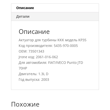
Описание
Детали
Описание
Актуатор для турбины KKK модель KP35
Код производителя: 5435-970-0005
OEM: 73501343
Jrone код: 2061-016-062
Для автомобиля: FIAT/IVECO Punto JTD
70HP
Двигатель: 1.3L D
Год выпуска: 2003
Похожие