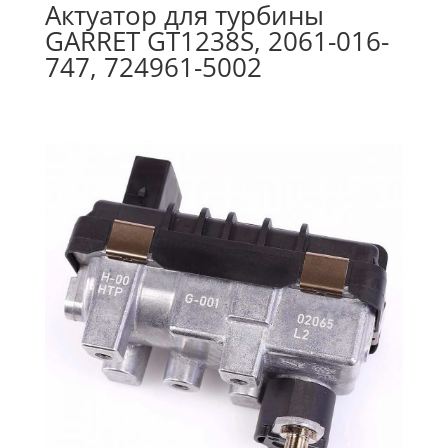
Актуатор для турбины
GARRET GT1238S, 2061-016-
747, 724961-5002