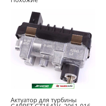
Актуатор для турбины
GARRET GT1541V, 2061-016-