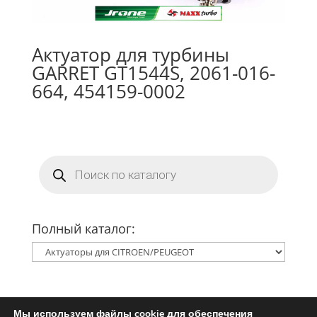
Актуатор для турбины
GARRET GT1544S, 2061-016-
664, 454159-0002
Поиск
товаров
Полный каталог:
Мы используем файлы cookie для обеспечения