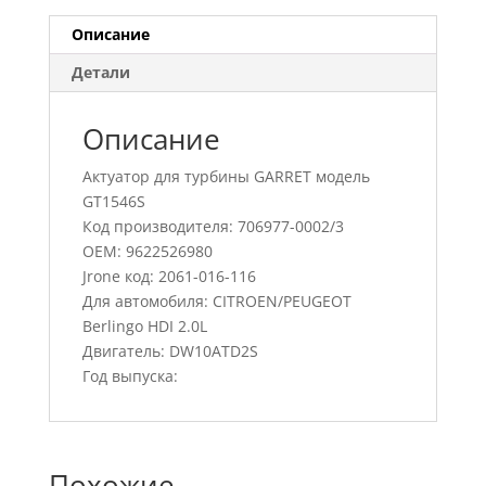
Описание
Детали
Описание
Актуатор для турбины GARRET модель
GT1546S
Код производителя: 706977-0002/3
OEM: 9622526980
Jrone код: 2061-016-116
Для автомобиля: CITROEN/PEUGEOT
Berlingo HDI 2.0L
Двигатель: DW10ATD2S
Год выпуска:
Похожие