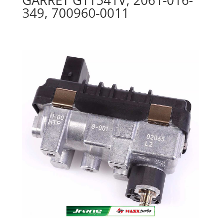
349, 700960-0011