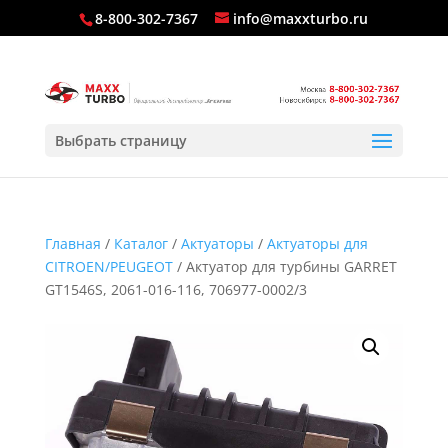
8-800-302-7367
info@maxxturbo.ru
Выбрать страницу
Главная
/
Каталог
/
Актуаторы
/
Актуаторы для
CITROEN/PEUGEOT
/ Актуатор для турбины GARRET
GT1546S, 2061-016-116, 706977-0002/3