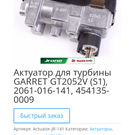
Актуатор для турбины
GARRET GT2052V (S1),
2061-016-141, 454135-
0009
Быстрый заказ
Артикул:
Actuator-JR-141
Категории:
Актуаторы
,