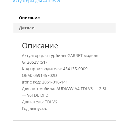
Актуаторы для AUDI/VW
Описание
Детали
Описание
Актуатор для турбины GARRET модель
GT2052V (S1)
Код производителя: 454135-0009
OEM: 059145702D
Jrone код: 2061-016-141
Для автомобиля: AUDI/VW A4 TDI V6 — 2.5L
— V6TDI. DI D
Двигатель: TDI V6
Год выпуска: