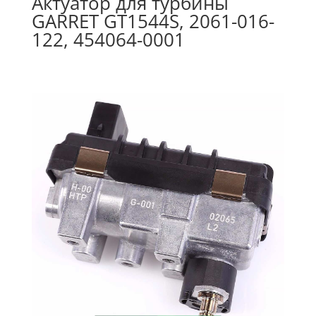
Актуатор для турбины
GARRET GT1544S, 2061-016-
122, 454064-0001