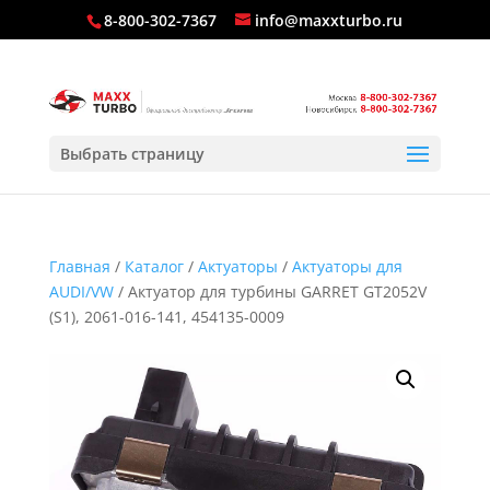
8-800-302-7367
info@maxxturbo.ru
Выбрать страницу
Главная
/
Каталог
/
Актуаторы
/
Актуаторы для
AUDI/VW
/ Актуатор для турбины GARRET GT2052V
(S1), 2061-016-141, 454135-0009