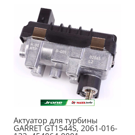
Актуатор для турбины
GARRET GT1544S, 2061-016-