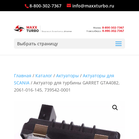
8-800-302-7367
info@maxxturbo.ru
Выбрать страницу
Главная
/
Каталог
/
Актуаторы
/
Актуаторы для
SCANIA
/ Актуатор для турбины GARRET GTA4082,
2061-016-145, 739542-0001