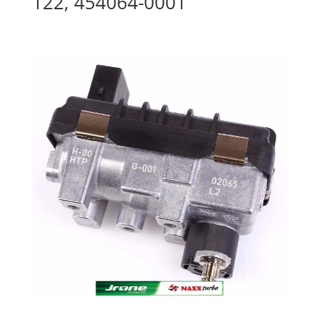
122, 454064-0001