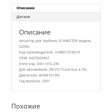
Описание
Детали
Описание
Актуатор для турбины SCHWITZER модель
S200G
Код производителя: 318807/318519
OEM: 04259204KZ
Jrone код: 2061-016-230
Для автомобиля: DEUTZ Truck bus 4.76L
Двигатель: BF4M1013FC
Год выпуска: 2001
Похожие