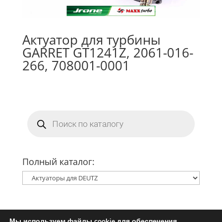
Актуатор для турбины
GARRET GT1241Z, 2061-016-
266, 708001-0001
Поиск
товаров
Полный каталог:
Мы используем файлы cookie для обеспечения