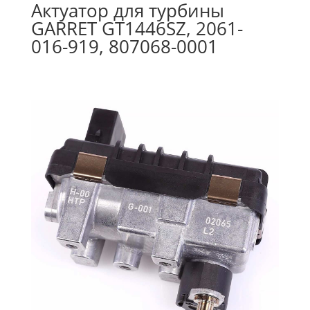
Актуатор для турбины
GARRET GT1446SZ, 2061-
016-919, 807068-0001