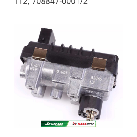
112, 708847-0001/2