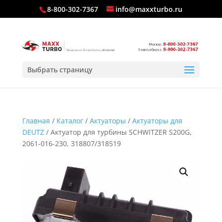
8-800-302-7367
info@maxxturbo.ru
Выбрать страницу
Главная
/
Каталог
/
Актуаторы
/
Актуаторы для
DEUTZ
/ Актуатор для турбины SCHWITZER S200G,
2061-016-230, 318807/318519