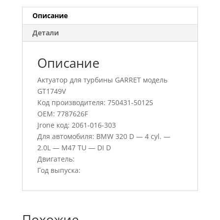
Описание
Детали
Описание
Актуатор для турбины GARRET модель
GT1749V
Код производителя: 750431-5012S
OEM: 7787626F
Jrone код: 2061-016-303
Для автомобиля: BMW 320 D — 4 cyl. —
2.0L — M47 TU — DI D
Двигатель:
Год выпуска:
Похожие