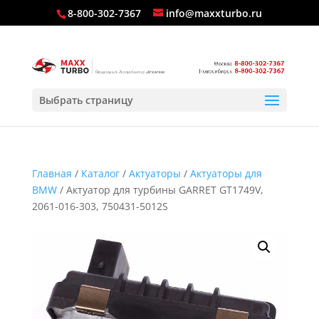
8-800-302-7367
info@maxxturbo.ru
Выбрать страницу
Главная
/
Каталог
/
Актуаторы
/
Актуаторы для
BMW
/ Актуатор для турбины GARRET GT1749V,
2061-016-303, 750431-5012S