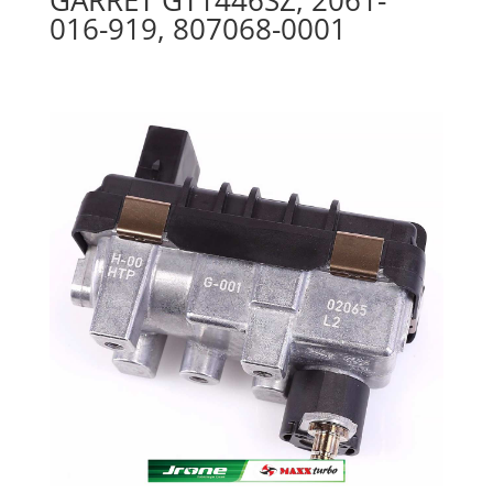
016-919, 807068-0001