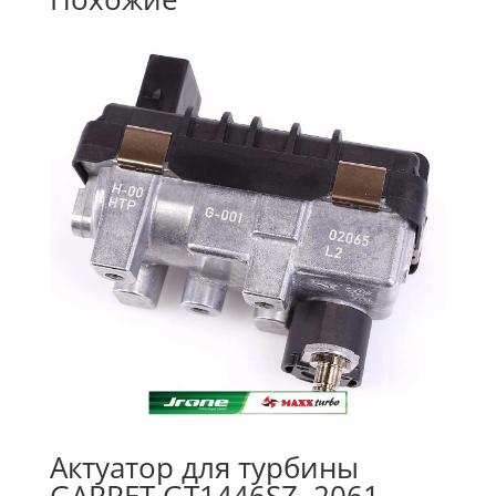
Актуатор для турбины
GARRET GT1446SZ, 2061-