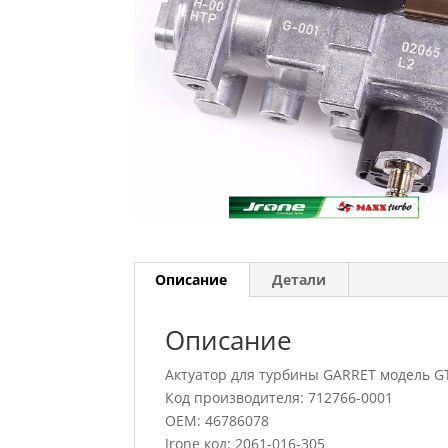
Описание
Детали
Описание
Актуатор для турбины GARRET модель G
Код производителя: 712766-0001
OEM: 46786078
Jrone код: 2061-016-305