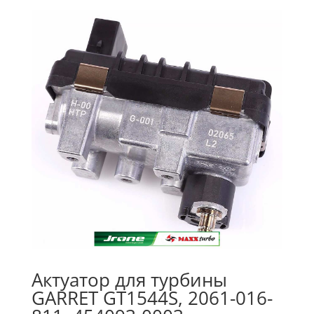
Актуатор для турбины
GARRET GT1544S, 2061-016-