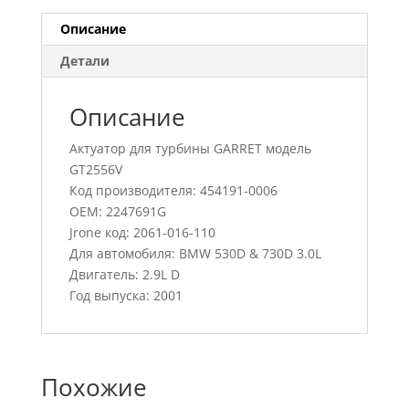
Описание
Детали
Описание
Актуатор для турбины GARRET модель
GT2556V
Код производителя: 454191-0006
OEM: 2247691G
Jrone код: 2061-016-110
Для автомобиля: BMW 530D & 730D 3.0L
Двигатель: 2.9L D
Год выпуска: 2001
Похожие