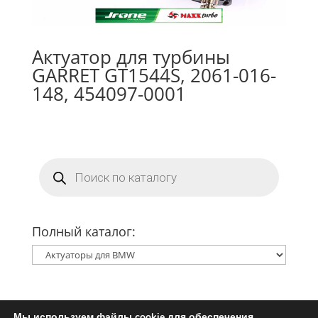
Актуатор для турбины
GARRET GT1544S, 2061-016-
148, 454097-0001
Поиск
товаров
Полный каталог:
Мы используем файлы cookie для обеспечения