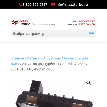
8-800-302-7367
info@maxxturbo.ru
Выбрать страницу
Главная
/
Каталог
/
Актуаторы
/
Актуаторы для
BMW
/ Актуатор для турбины GARRET GT2556V,
2061-016-110, 454191-0006