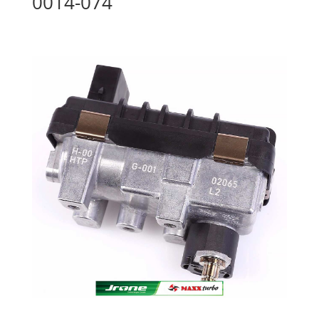
0014-074