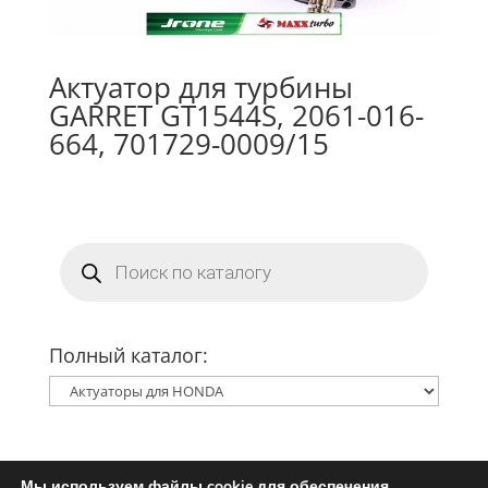
Актуатор для турбины
GARRET GT1544S, 2061-016-
664, 701729-0009/15
Поиск
товаров
Полный каталог:
Мы используем файлы cookie для обеспечения