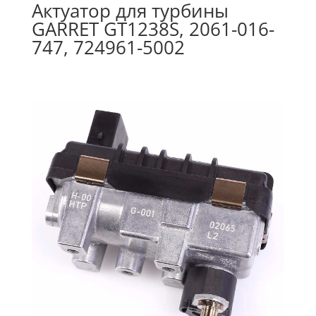
Актуатор для турбины
GARRET GT1238S, 2061-016-
747, 724961-5002