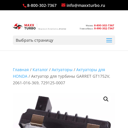
8-800-302-7367
info@maxxturbo.ru
Выбрать страницу
Главная
/
Каталог
/
Актуаторы
/
Актуаторы для
HONDA
/ Актуатор для турбины GARRET GT1752V,
2061-016-369, 729125-0007