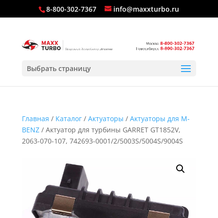
8-800-302-7367
info@maxxturbo.ru
Выбрать страницу
Главная
/
Каталог
/
Актуаторы
/
Актуаторы для M-
BENZ
/ Актуатор для турбины GARRET GT1852V,
2063-070-107, 742693-0001/2/5003S/5004S/9004S