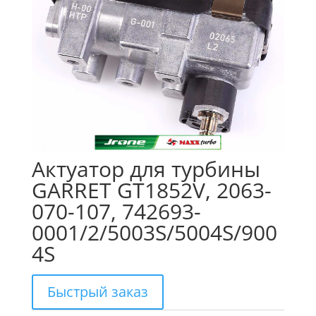
Актуатор для турбины
GARRET GT1852V, 2063-
070-107, 742693-
0001/2/5003S/5004S/900
4S
Быстрый заказ