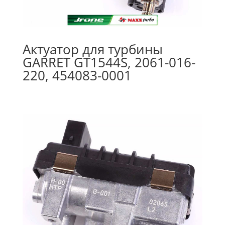
Актуатор для турбины
GARRET GT1544S, 2061-016-
220, 454083-0001