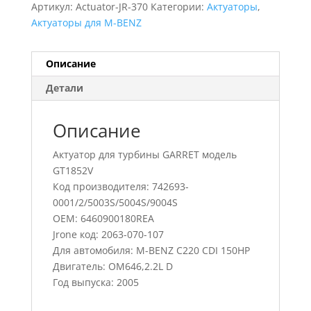
Артикул:
Actuator-JR-370
Категории:
Актуаторы
,
Актуаторы для M-BENZ
Описание
Детали
Описание
Актуатор для турбины GARRET модель
GT1852V
Код производителя: 742693-
0001/2/5003S/5004S/9004S
OEM: 6460900180REA
Jrone код: 2063-070-107
Для автомобиля: M-BENZ C220 CDI 150HP
Двигатель: OM646,2.2L D
Год выпуска: 2005