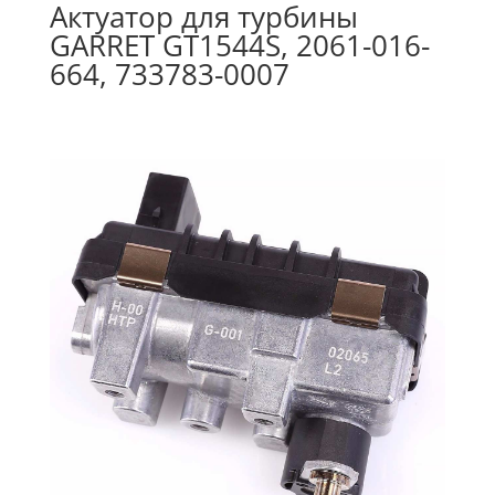
Актуатор для турбины
GARRET GT1544S, 2061-016-
664, 733783-0007