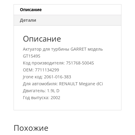
Описание
Детали
Описание
Актуатор для турбины GARRET модель
GT1549S
Код производителя: 751768-5004S
OEM: 7711134299
Jrone код: 2061-016-383
Для автомобиля: RENAULT Megane dCi
Двигатель: 1.9L D
Год выпуска: 2002
Похожие