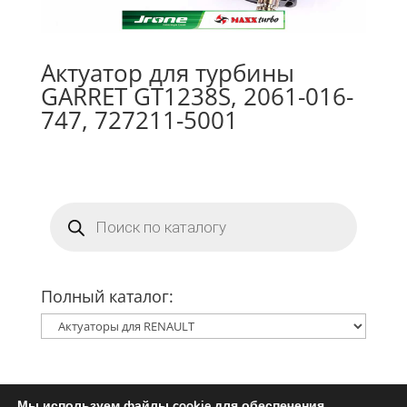
Актуатор для турбины
GARRET GT1238S, 2061-016-
747, 727211-5001
Поиск
товаров
Полный каталог:
Мы используем файлы cookie для обеспечения