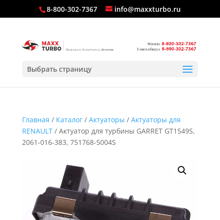
8-800-302-7367
info@maxxturbo.ru
Выбрать страницу
Главная
/
Каталог
/
Актуаторы
/
Актуаторы для
RENAULT
/ Актуатор для турбины GARRET GT1549S,
2061-016-383, 751768-5004S