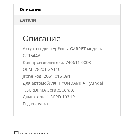
Описание
Детали
Описание
Актуатор для турбины GARRET модель
GT1544V
Код производителя: 740611-0003
OEM: 28201-2A110
Jrone код: 2061-016-391
Для автомобиля: HYUNDAI/KIA Hyundai
1.5CRDI,KIA Serato,Cerato
Двигатель: 1.5CRD 103HP
Год выпуска:
Похожие