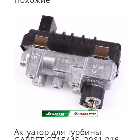
Актуатор для турбины
GARRET GT1544S, 2061-016-