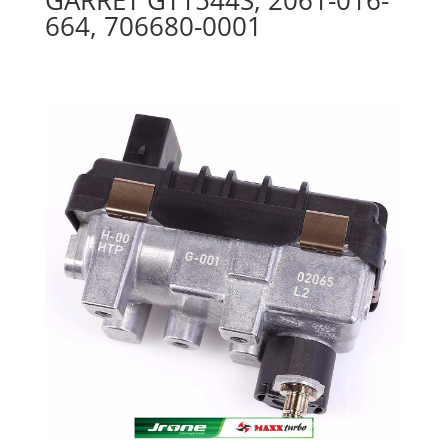
664, 706680-0001