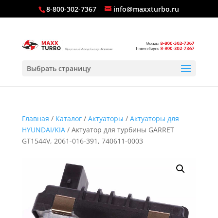
8-800-302-7367
info@maxxturbo.ru
Выбрать страницу
Главная
/
Каталог
/
Актуаторы
/
Актуаторы для
HYUNDAI/KIA
/ Актуатор для турбины GARRET
GT1544V, 2061-016-391, 740611-0003