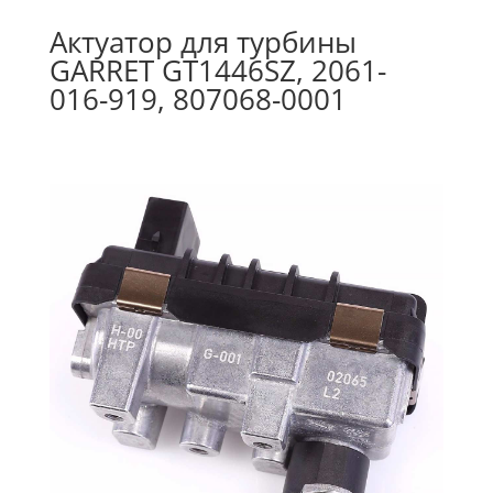
Актуатор для турбины
GARRET GT1446SZ, 2061-
016-919, 807068-0001