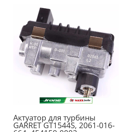
Актуатор для турбины
GARRET GT1544S, 2061-016-