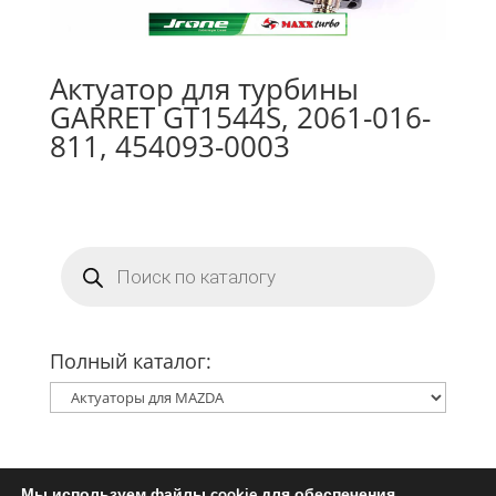
Актуатор для турбины
GARRET GT1544S, 2061-016-
811, 454093-0003
Поиск
товаров
Полный каталог:
Мы используем файлы cookie для обеспечения