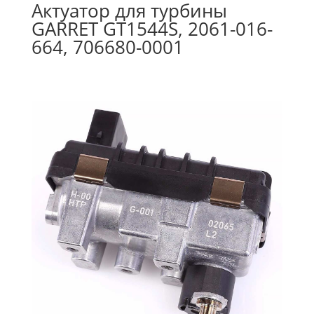
Актуатор для турбины
GARRET GT1544S, 2061-016-
664, 706680-0001