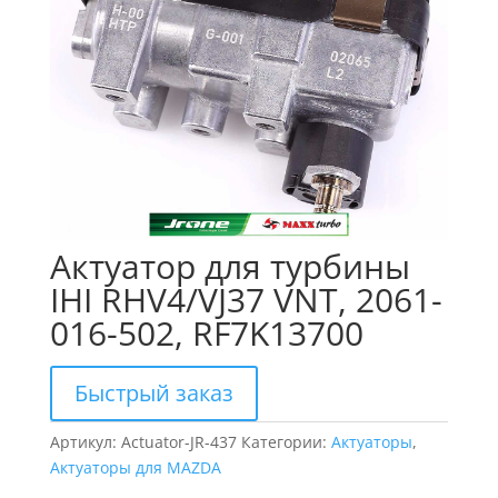
Актуатор для турбины
IHI RHV4/VJ37 VNT, 2061-
016-502, RF7K13700
Быстрый заказ
Артикул:
Actuator-JR-437
Категории:
Актуаторы
,
Актуаторы для MAZDA