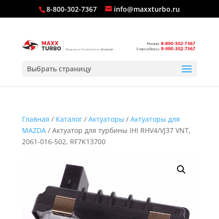
8-800-302-7367
info@maxxturbo.ru
Выбрать страницу
Главная
/
Каталог
/
Актуаторы
/
Актуаторы для
MAZDA
/ Актуатор для турбины IHI RHV4/VJ37 VNT,
2061-016-502, RF7K13700