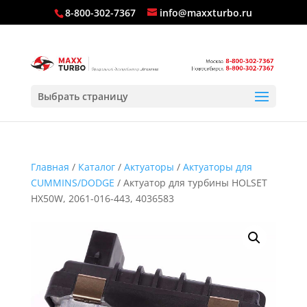
8-800-302-7367
info@maxxturbo.ru
Выбрать страницу
Главная
/
Каталог
/
Актуаторы
/
Актуаторы для
CUMMINS/DODGE
/ Актуатор для турбины HOLSET
HX50W, 2061-016-443, 4036583