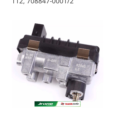
112, 708847-0001/2