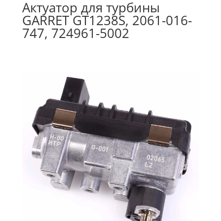
Актуатор для турбины
GARRET GT1238S, 2061-016-
747, 724961-5002