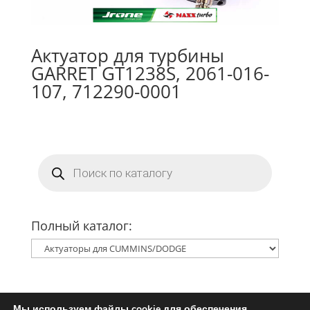
Актуатор для турбины
GARRET GT1238S, 2061-016-
107, 712290-0001
Поиск
товаров
Полный каталог:
Мы используем файлы cookie для обеспечения