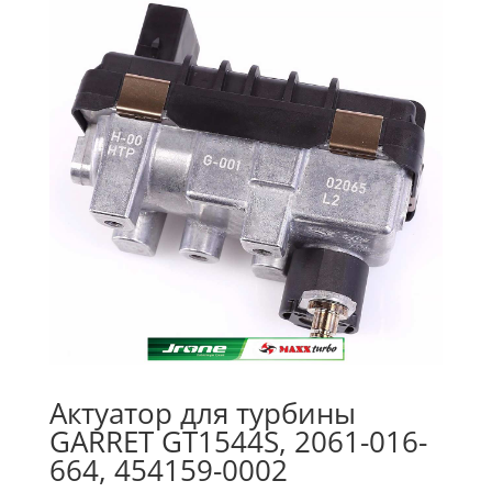
Актуатор для турбины
GARRET GT1544S, 2061-016-
664, 454159-0002