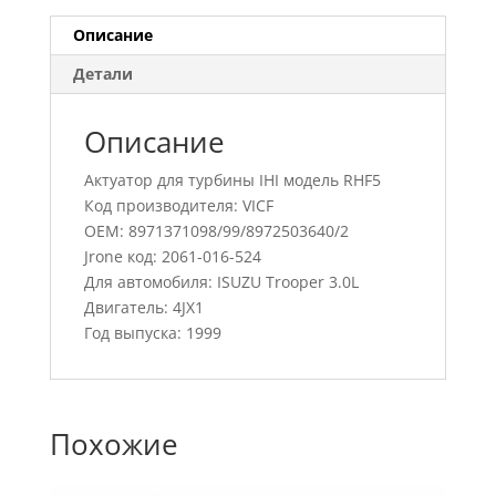
Описание
Детали
Описание
Актуатор для турбины IHI модель RHF5
Код производителя: VICF
OEM: 8971371098/99/8972503640/2
Jrone код: 2061-016-524
Для автомобиля: ISUZU Trooper 3.0L
Двигатель: 4JX1
Год выпуска: 1999
Похожие