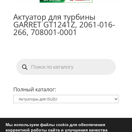
Актуатор для турбины
GARRET GT1241Z, 2061-016-
266, 708001-0001
Поиск
товаров
Полный каталог:
Мы используем файлы cookie для обеспечения
Главная
Ремкомплект турбины
корректной работы сайта и улучшения качества