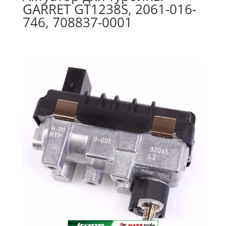
GARRET GT1238S, 2061-016-
746, 708837-0001