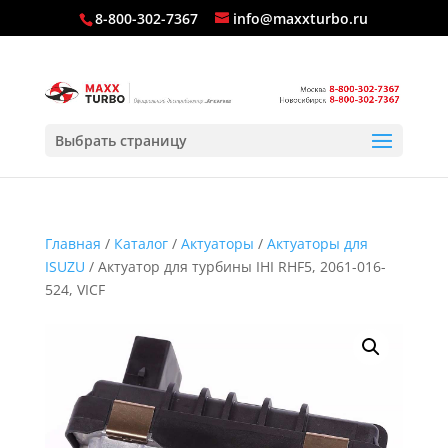
8-800-302-7367
info@maxxturbo.ru
Выбрать страницу
Главная
/
Каталог
/
Актуаторы
/
Актуаторы для
ISUZU
/ Актуатор для турбины IHI RHF5, 2061-016-
524, VICF