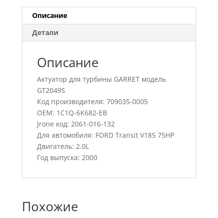
Описание
Детали
Описание
Актуатор для турбины GARRET модель
GT2049S
Код производителя: 709035-0005
OEM: 1C1Q-6K682-EB
Jrone код: 2061-016-132
Для автомобиля: FORD Transit V185 75HP
Двигатель: 2.0L
Год выпуска: 2000
Похожие