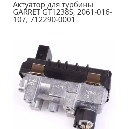
Актуатор для турбины
GARRET GT1238S, 2061-016-
107, 712290-0001