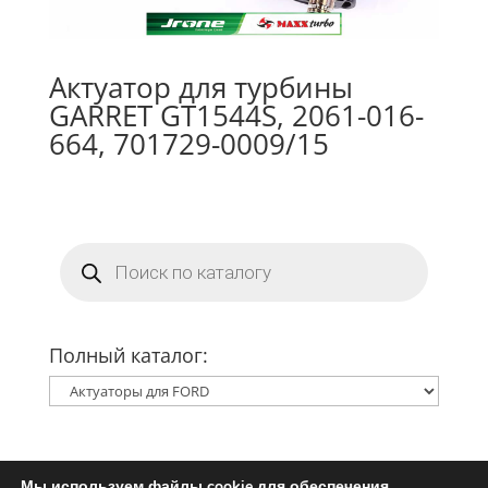
Актуатор для турбины
GARRET GT1544S, 2061-016-
664, 701729-0009/15
Поиск
товаров
Полный каталог:
Мы используем файлы cookie для обеспечения