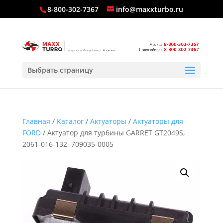
8-800-302-7367
info@maxxturbo.ru
Выбрать страницу
Главная
/
Каталог
/
Актуаторы
/
Актуаторы для
FORD
/ Актуатор для турбины GARRET GT2049S,
2061-016-132, 709035-0005