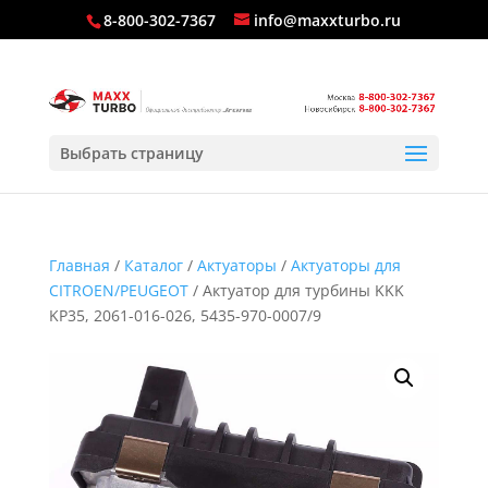
8-800-302-7367
info@maxxturbo.ru
Выбрать страницу
Главная
/
Каталог
/
Актуаторы
/
Актуаторы для
CITROEN/PEUGEOT
/ Актуатор для турбины KKK
KP35, 2061-016-026, 5435-970-0007/9