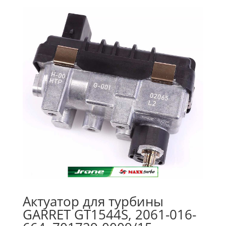
Актуатор для турбины
GARRET GT1544S, 2061-016-