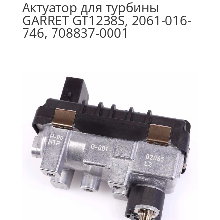
Актуатор для турбины
GARRET GT1238S, 2061-016-
746, 708837-0001