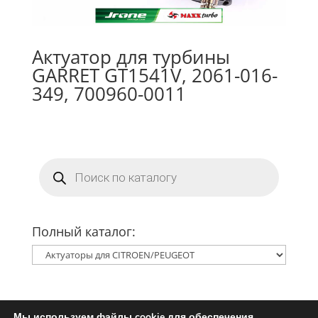
Актуатор для турбины
GARRET GT1541V, 2061-016-
349, 700960-0011
Поиск
товаров
Полный каталог:
Мы используем файлы cookie для обеспечения