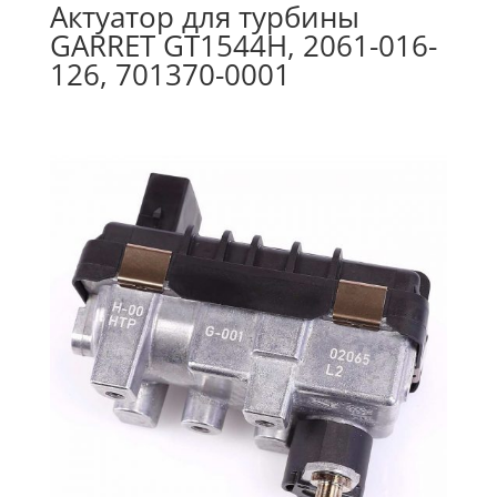
Актуатор для турбины
GARRET GT1544H, 2061-016-
126, 701370-0001