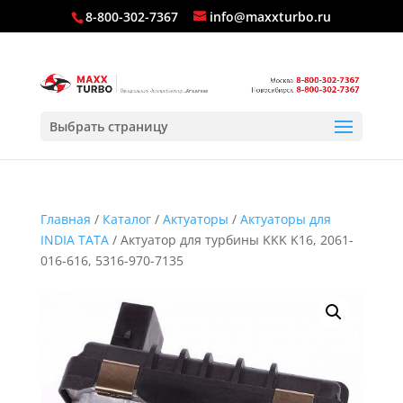
8-800-302-7367
info@maxxturbo.ru
Выбрать страницу
Главная
/
Каталог
/
Актуаторы
/
Актуаторы для
INDIA TATA
/ Актуатор для турбины KKK K16, 2061-
016-616, 5316-970-7135