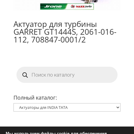
Актуатор для турбины
GARRET GT1444S, 2061-016-
112, 708847-0001/2
Поиск
товаров
Полный каталог:
Мы используем файлы cookie для обеспечения