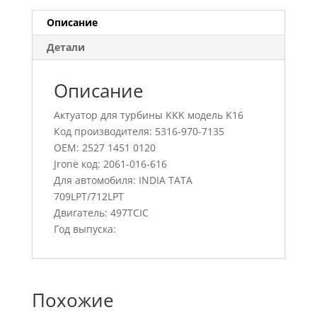
Описание
Детали
Описание
Актуатор для турбины KKK модель K16
Код производителя: 5316-970-7135
OEM: 2527 1451 0120
Jrone код: 2061-016-616
Для автомобиля: INDIA TATA
709LPT/712LPT
Двигатель: 497TCIC
Год выпуска:
Похожие