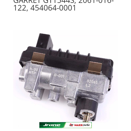
122, 454064-0001