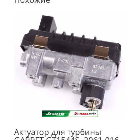
Актуатор для турбины
GARRET GT1544S, 2061-016-