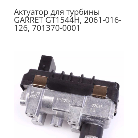
Актуатор для турбины
GARRET GT1544H, 2061-016-
126, 701370-0001