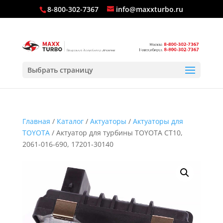
8-800-302-7367
info@maxxturbo.ru
Выбрать страницу
Главная
/
Каталог
/
Актуаторы
/
Актуаторы для
TOYOTA
/ Актуатор для турбины TOYOTA CT10,
2061-016-690, 17201-30140