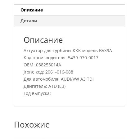
Описание
Детали
Описание
Актуатор для турбины KKK модель BV39A
Код производителя: 5439-970-0017
OEM: 038253014A
Jrone код: 2061-016-088
Для автомобиля: AUDI/VW A3 TDI
Двигатель: ATD (E3)
Год выпуска:
Похожие