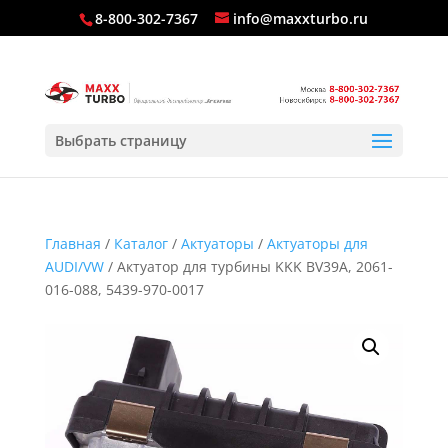
8-800-302-7367
info@maxxturbo.ru
Выбрать страницу
Главная
/
Каталог
/
Актуаторы
/
Актуаторы для
AUDI/VW
/ Актуатор для турбины KKK BV39A, 2061-
016-088, 5439-970-0017