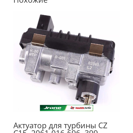
Актуатор для турбины CZ
C15, 2061-016-696, 399-