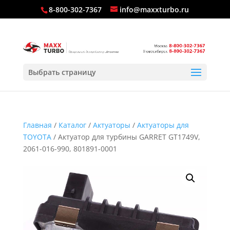
8-800-302-7367
info@maxxturbo.ru
Выбрать страницу
Главная
/
Каталог
/
Актуаторы
/
Актуаторы для
TOYOTA
/ Актуатор для турбины GARRET GT1749V,
2061-016-990, 801891-0001