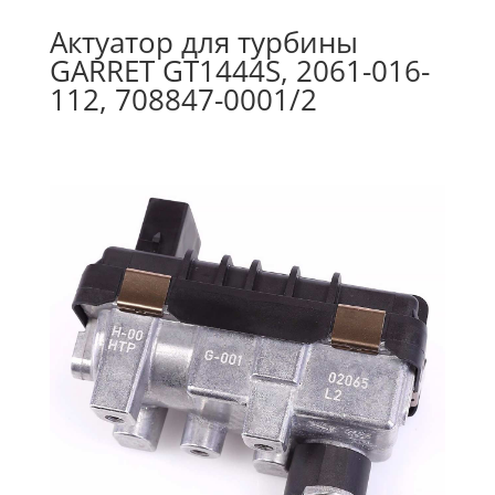
Актуатор для турбины
GARRET GT1444S, 2061-016-
112, 708847-0001/2