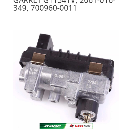
349, 700960-0011