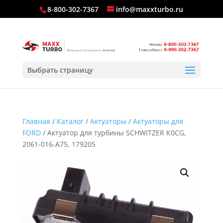
8-800-302-7367
info@maxxturbo.ru
Выбрать страницу
Главная
/
Каталог
/
Актуаторы
/
Актуаторы для
FORD
/ Актуатор для турбины SCHWITZER K0CG,
2061-016-A75, 179205