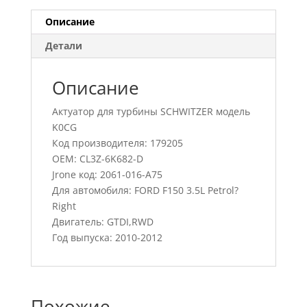
Описание
Детали
Описание
Актуатор для турбины SCHWITZER модель
K0CG
Код производителя: 179205
OEM: CL3Z-6K682-D
Jrone код: 2061-016-A75
Для автомобиля: FORD F150 3.5L Petrol?
Right
Двигатель: GTDI,RWD
Год выпуска: 2010-2012
Похожие