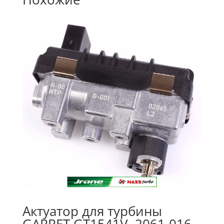
Актуатор для турбины
GARRET GT1541V, 2061-016-