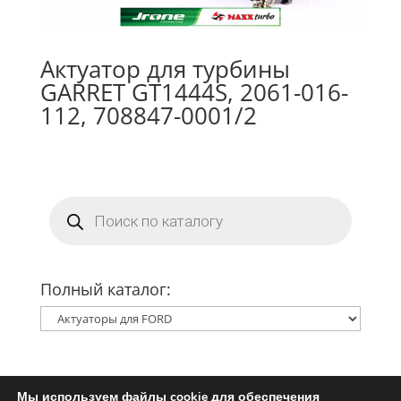
Актуатор для турбины
GARRET GT1444S, 2061-016-
112, 708847-0001/2
Поиск
товаров
Полный каталог:
Мы используем файлы cookie для обеспечения