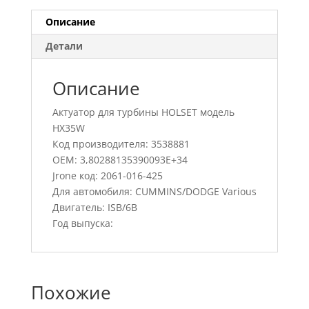
Описание
Детали
Описание
Актуатор для турбины HOLSET модель
HX35W
Код производителя: 3538881
OEM: 3,80288135390093E+34
Jrone код: 2061-016-425
Для автомобиля: CUMMINS/DODGE Various
Двигатель: ISB/6B
Год выпуска:
Похожие