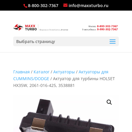
8-800-302-7367
info@maxxturbo.ru
Выбрать страницу
Главная
/
Каталог
/
Актуаторы
/
Актуаторы для
CUMMINS/DODGE
/ Актуатор для турбины HOLSET
HX35W, 2061-016-425, 3538881