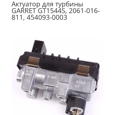
Актуатор для турбины
GARRET GT1544S, 2061-016-
811, 454093-0003