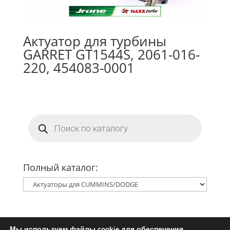
Актуатор для турбины
GARRET GT1544S, 2061-016-
220, 454083-0001
Поиск
товаров
Полный каталог:
Мы используем файлы cookie для обеспечения