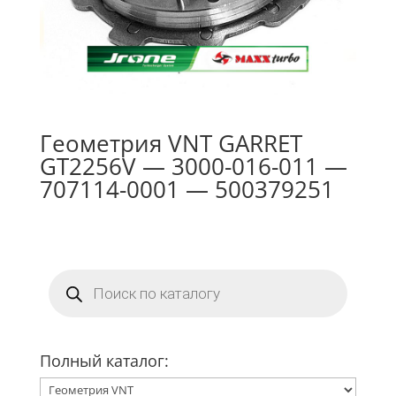
Геометрия VNT GARRET
GT2256V — 3000-016-011 —
707114-0001 — 500379251
Поиск
товаров
Полный каталог: