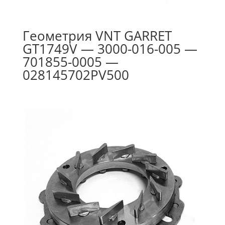
Геометрия VNT GARRET
GT1749V — 3000-016-005 —
701855-0005 —
028145702PV500