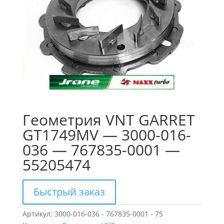
Геометрия VNT GARRET
GT1749MV — 3000-016-
036 — 767835-0001 —
55205474
Быстрый заказ
Артикул:
3000-016-036 - 767835-0001 - 75