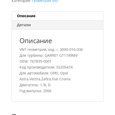
Категория:
Геометрия VNT
Описание
Детали
Описание
VNT геометрия, код — 3000-016-036
Для турбины: GARRET GT1749MV
OEM: 767835-0001
Код производителя: 55205474
Для автомобиля: OPEL Opel
Astra,Vectra,Zafira,Fiat Croma
Двигатель: 1.9L D
Год выпуска: 2006