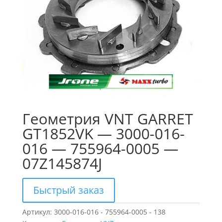
Геометрия VNT GARRET
GT1852VK — 3000-016-
016 — 755964-0005 —
07Z145874J
Быстрый заказ
Артикул:
3000-016-016 - 755964-0005 - 138