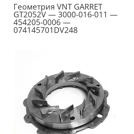
Геометрия VNT GARRET
GT2052V — 3000-016-011 —
454205-0006 —
074145701DV248