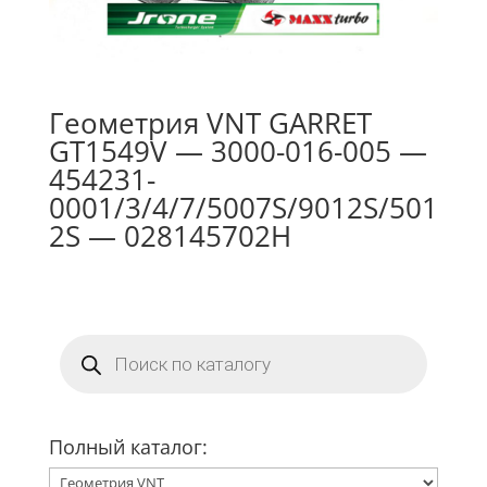
Геометрия VNT GARRET
GT1549V — 3000-016-005 —
454231-
0001/3/4/7/5007S/9012S/501
2S — 028145702H
Поиск
товаров
Полный каталог: