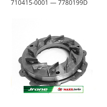
710415-0001 — 7780199D