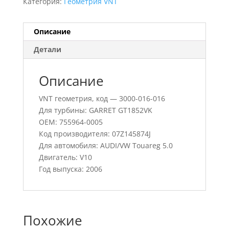
Категория:
Геометрия VNT
Описание
Детали
Описание
VNT геометрия, код — 3000-016-016
Для турбины: GARRET GT1852VK
OEM: 755964-0005
Код производителя: 07Z145874J
Для автомобиля: AUDI/VW Touareg 5.0
Двигатель: V10
Год выпуска: 2006
Похожие