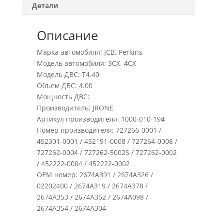
Детали
Описание
Марка автомобиля: JCB, Perkins
Модель автомобиля: 3CX, 4CX
Модель ДВС: T4.40
Объем ДВС: 4.00
Мощность ДВС:
Производитель: JRONE
Артикул производителя: 1000-010-194
Номер производителя: 727266-0001 /
452301-0001 / 452191-0008 / 727264-0008 /
727262-0004 / 727262-5002S / 727262-0002
/ 452222-0004 / 452222-0002
ОЕМ номер: 2674A391 / 2674A326 /
02202400 / 2674A319 / 2674A378 /
2674A353 / 2674A352 / 2674A098 /
2674A354 / 2674A304