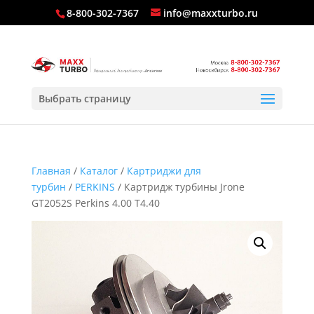
8-800-302-7367
info@maxxturbo.ru
Выбрать страницу
Главная
/
Каталог
/
Картриджи для
турбин
/
PERKINS
/ Картридж турбины Jrone
GT2052S Perkins 4.00 T4.40