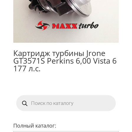
Картридж турбины Jrone
GT3571S Perkins 6,00 Vista 6
177 л.с.
Поиск
товаров
Полный каталог: