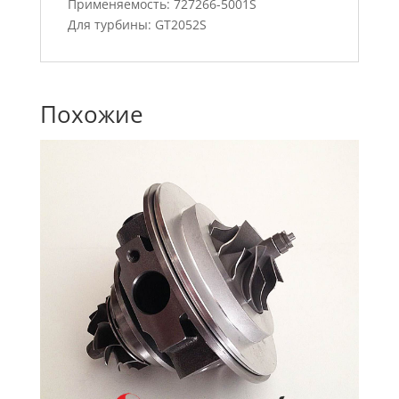
Применяемость: 727266-5001S
Для турбины: GT2052S
Похожие