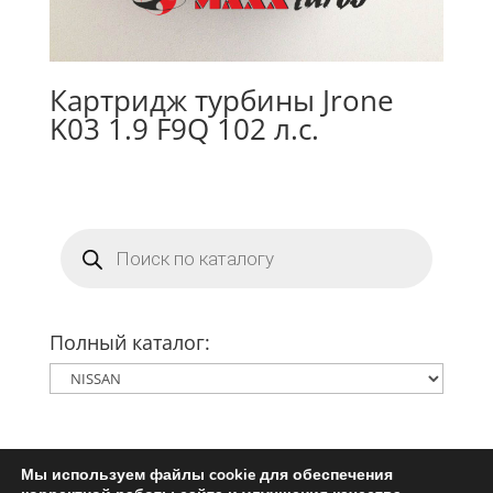
Картридж турбины Jrone
K03 1.9 F9Q 102 л.с.
Поиск
товаров
Полный каталог:
Мы используем файлы cookie для обеспечения
Главная
Ремкомплект турбины