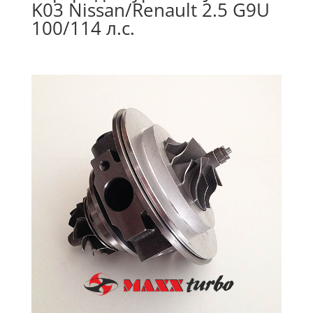
K03 Nissan/Renault 2.5 G9U
100/114 л.с.