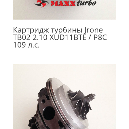
Картридж турбины Jrone
TB02 2.10 XUD11BTE / P8C
109 л.с.