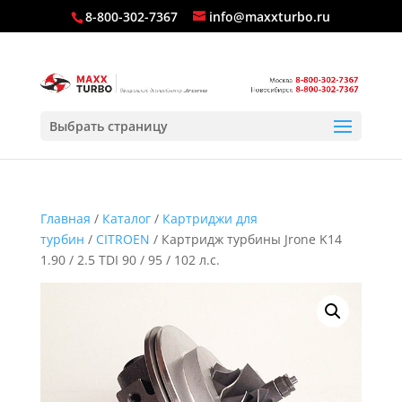
8-800-302-7367
info@maxxturbo.ru
Выбрать страницу
Главная
/
Каталог
/
Картриджи для
турбин
/
CITROEN
/ Картридж турбины Jrone K14
1.90 / 2.5 TDI 90 / 95 / 102 л.с.