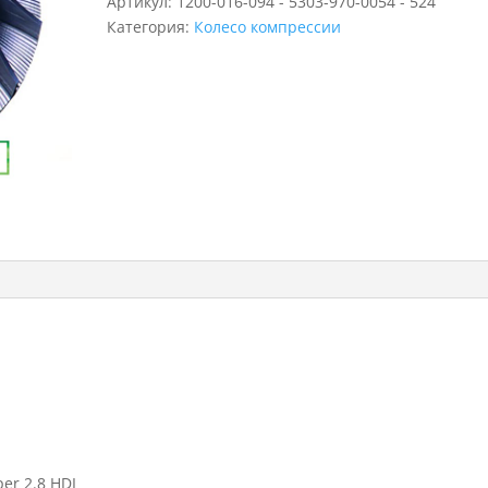
Артикул:
1200-016-094 - 5303-970-0054 - 524
Категория:
Колесо компрессии
er 2.8 HDI