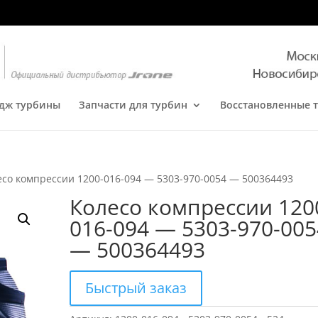
дж турбины
Запчасти для турбин
Восстановленные 
есо компрессии 1200-016-094 — 5303-970-0054 — 500364493
Колесо компрессии 120
016-094 — 5303-970-005
— 500364493
Быстрый заказ