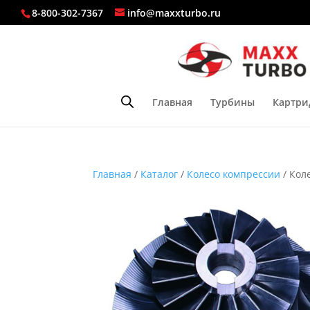
8-800-302-7367
info@maxxturbo.ru
Главная
Турбины
Картри
Главная
/
Каталог
/
Колесо компрессии
/ Кол