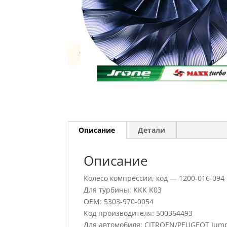
Описание
Детали
Описание
Колесо компрессии, код — 1200-016-094
Для турбины: KKK K03
OEM: 5303-970-0054
Код производителя: 500364493
Для автомобиля: CITROEN/PEUGEOT Jump