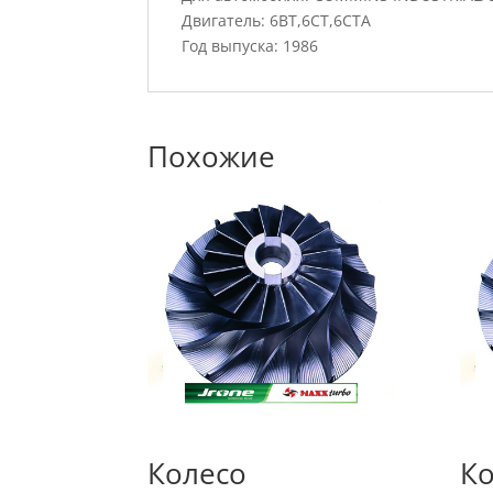
Двигатель: 6BT,6CT,6CTA
Год выпуска: 1986
Похожие
Колесо
Ко