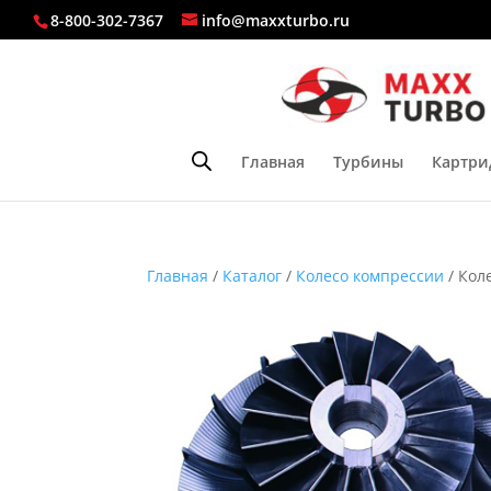
8-800-302-7367
info@maxxturbo.ru
Главная
Турбины
Картри
Главная
/
Каталог
/
Колесо компрессии
/ Кол