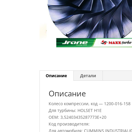
Описание
Детали
Описание
Колесо компрессии, код — 1200-016-158
Для турбины: HOLSET H1E
OEM: 3,52403435287773E+20
Код производителя:
Для автомобиля: CUMMINS INDUSTRIAL/