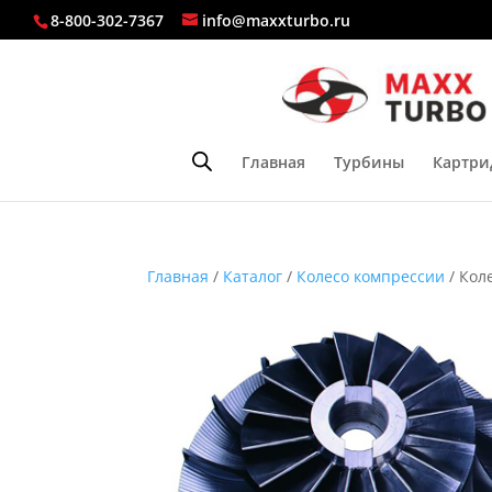
8-800-302-7367
info@maxxturbo.ru
Главная
Турбины
Картри
Главная
/
Каталог
/
Колесо компрессии
/ Кол