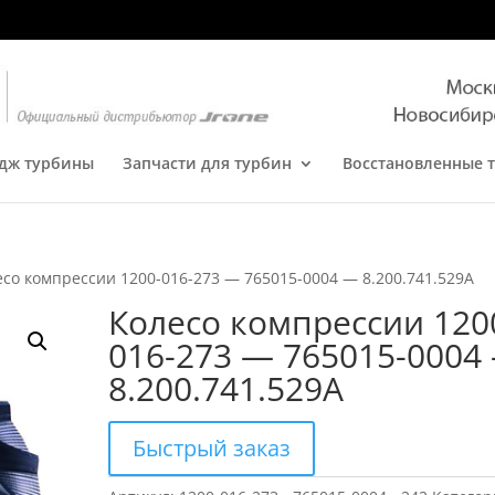
дж турбины
Запчасти для турбин
Восстановленные 
есо компрессии 1200-016-273 — 765015-0004 — 8.200.741.529A
Колесо компрессии 120
016-273 — 765015-0004
8.200.741.529A
Быстрый заказ