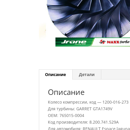
Описание
Детали
Описание
Колесо компрессии, код — 1200-016-273
Для турбины: GARRET GTA1749V
OEM: 765015-0004
Код производителя: 8.200.741.529A
Для автомобиля: RENAULT Espace,lagun