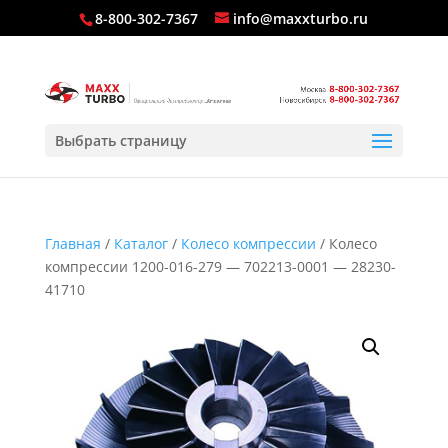
8-800-302-7367
info@maxxturbo.ru
Выбрать страницу
Главная
/
Каталог
/
Колесо компрессии
/ Колесо
компрессии 1200-016-279 — 702213-0001 — 28230-
41710