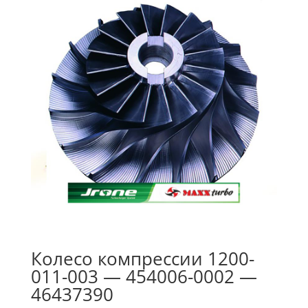
Колесо компрессии 1200-
011-003 — 454006-0002 —
46437390