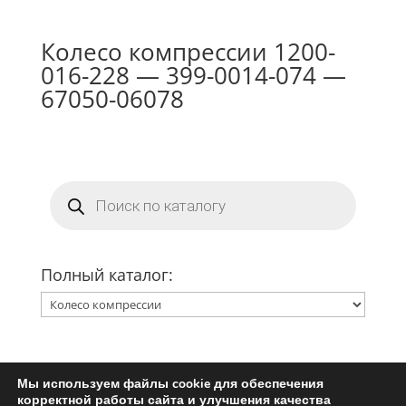
Колесо компрессии 1200-
016-228 — 399-0014-074 —
67050-06078
Поиск
товаров
Полный каталог:
Мы используем файлы cookie для обеспечения
Главная
Ремкомплект турбины
корректной работы сайта и улучшения качества