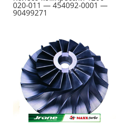
020-011 — 454092-0001 —
90499271