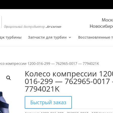
дж турбины
Запчасти для турбин
Восстановленные 
есо компрессии 1200-016-299 — 762965-0017 — 7794021K
Колесо компрессии 120
016-299 — 762965-0017
7794021K
Быстрый заказ