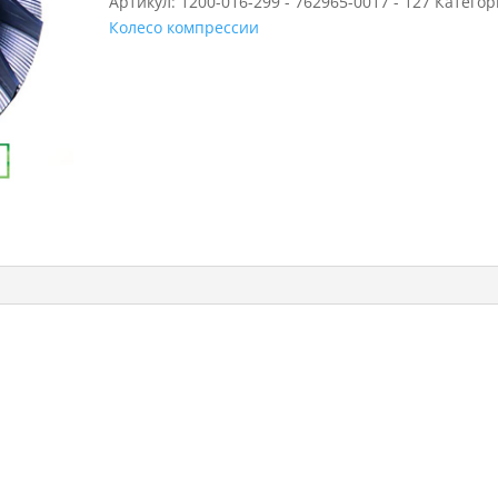
Артикул:
1200-016-299 - 762965-0017 - 127
Категор
Колесо компрессии