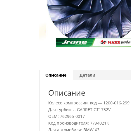
Описание
Детали
Описание
Колесо компрессии, код — 1200-016-299
Для турбины: GARRET GT1752V
OEM: 762965-0017
Код производителя: 7794021K
Для автомобиля: BMW X3