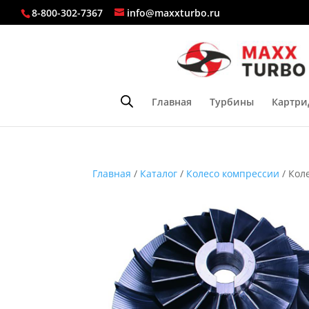
8-800-302-7367
info@maxxturbo.ru
Главная
Турбины
Картри
Главная
/
Каталог
/
Колесо компрессии
/ Кол