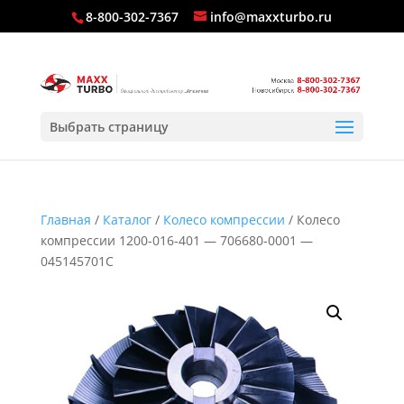
8-800-302-7367
info@maxxturbo.ru
Выбрать страницу
Главная
/
Каталог
/
Колесо компрессии
/ Колесо
компрессии 1200-016-401 — 706680-0001 —
045145701C