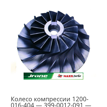
Колесо компрессии 1200-
016-404 — 399-0012-091 —