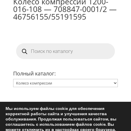
Колесо компрессии 1200-
016-108 — 708847-0001/2 —
46756155/55191595
Поиск
товаров
Полный каталог:
Мы используем файлы cookie для обеспечения
Главная
Ремкомплект турбины
корректной работы сайта и улучшения качества
Запчасти для турбин
обслуживания. Продолжая пользоваться сайтом, вы
соглашаетесь с использованием файлов cookie. Вы
Пользовательское соглашение
можете отключить их в настройках своего браузера.