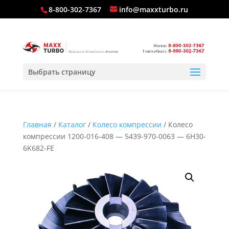
8-800-302-7367
info@maxxturbo.ru
Выбрать страницу
Главная
/
Каталог
/
Колесо компрессии
/ Колесо
компрессии 1200-016-408 — 5439-970-0063 — 6H30-
6K682-FE