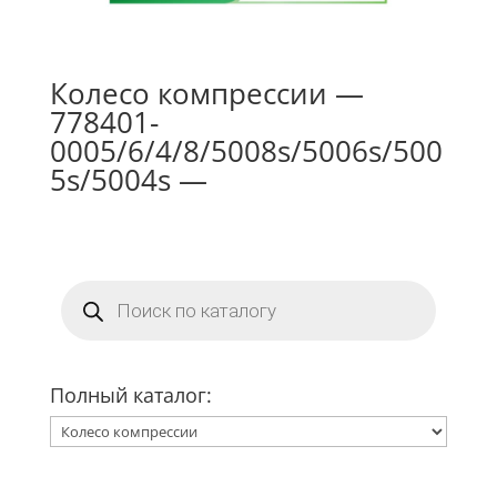
Колесо компрессии —
778401-
0005/6/4/8/5008s/5006s/500
5s/5004s —
Поиск
товаров
Полный каталог: