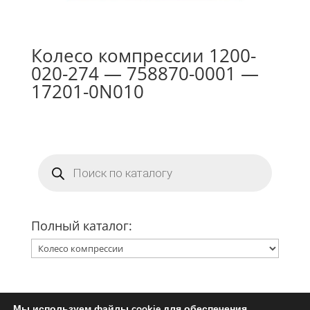
Колесо компрессии 1200-
020-274 — 758870-0001 —
17201-0N010
Поиск
товаров
Полный каталог:
Мы используем файлы cookie для обеспечения