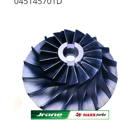
045145701D