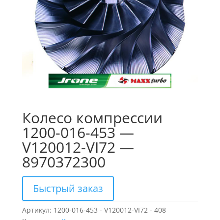
Колесо компрессии
1200-016-453 —
V120012-VI72 —
8970372300
Быстрый заказ
Артикул:
1200-016-453 - V120012-VI72 - 408