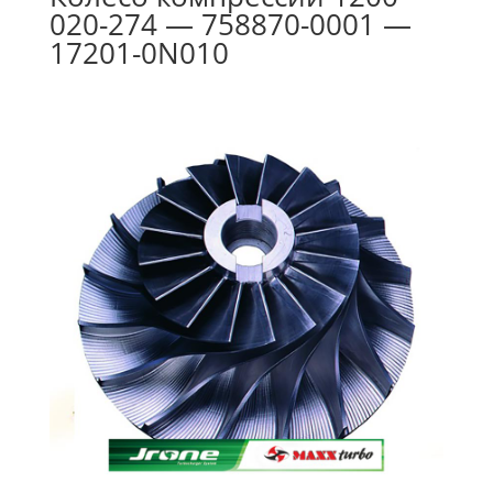
020-274 — 758870-0001 —
17201-0N010