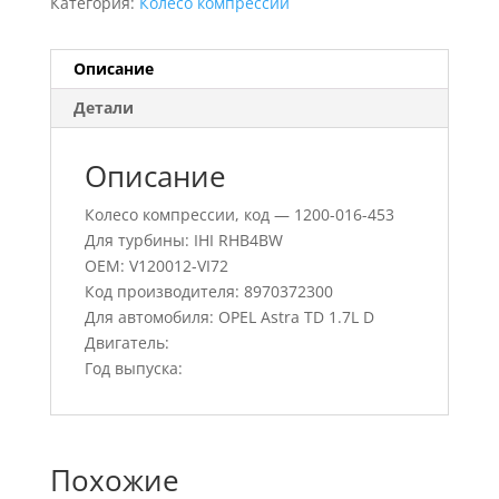
Категория:
Колесо компрессии
Описание
Детали
Описание
Колесо компрессии, код — 1200-016-453
Для турбины: IHI RHB4BW
OEM: V120012-VI72
Код производителя: 8970372300
Для автомобиля: OPEL Astra TD 1.7L D
Двигатель:
Год выпуска:
Похожие