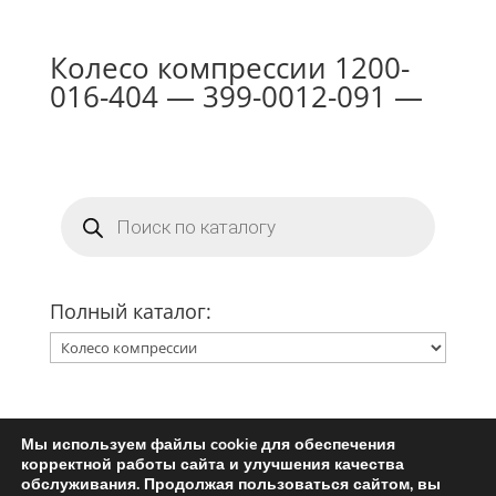
Колесо компрессии 1200-
016-404 — 399-0012-091 —
Поиск
товаров
Полный каталог:
Мы используем файлы cookie для обеспечения
Главная
Ремкомплект турбины
корректной работы сайта и улучшения качества
Запчасти для турбин
обслуживания. Продолжая пользоваться сайтом, вы