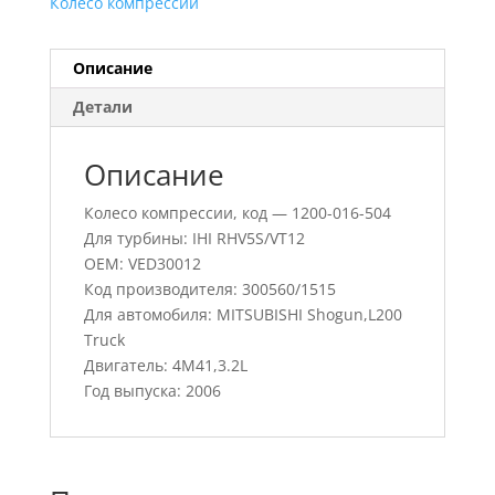
Колесо компрессии
Описание
Детали
Описание
Колесо компрессии, код — 1200-016-504
Для турбины: IHI RHV5S/VT12
OEM: VED30012
Код производителя: 300560/1515
Для автомобиля: MITSUBISHI Shogun,L200
Truck
Двигатель: 4M41,3.2L
Год выпуска: 2006