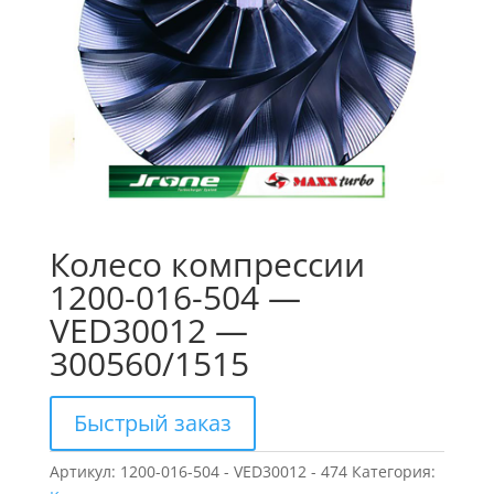
Колесо компрессии
1200-016-504 —
VED30012 —
300560/1515
Быстрый заказ
Артикул:
1200-016-504 - VED30012 - 474
Категория: