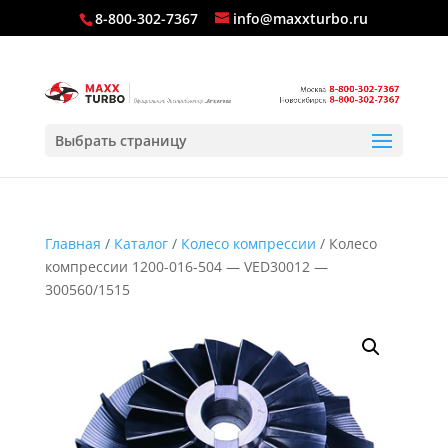
8-800-302-7367
info@maxxturbo.ru
Выбрать страницу
Главная
/
Каталог
/
Колесо компрессии
/ Колесо
компрессии 1200-016-504 — VED30012 —
300560/1515