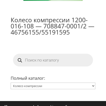
Колесо компрессии 1200-
016-108 — 708847-0001/2 —
46756155/55191595
Поиск
товаров
Полный каталог: