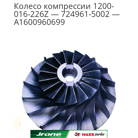
Колесо компрессии 1200-
016-226Z — 724961-5002 —
A1600960699