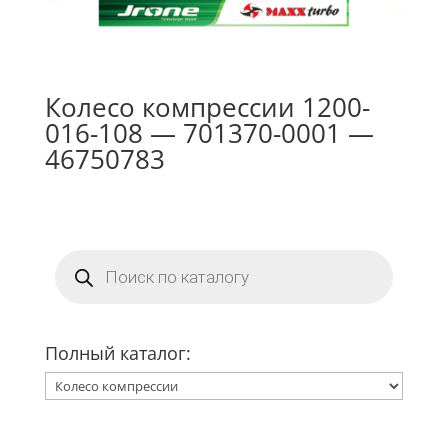
Колесо компрессии 1200-
016-108 — 701370-0001 —
46750783
Поиск
товаров
Полный каталог: