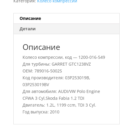
Категория:
Колесо компрессии
Описание
Детали
Описание
Колесо компрессии, код — 1200-016-549
Для турбины: GARRET GTC1238VZ
OEM: 789016-5002S
Код производителя: 03P253019B,
03P253019BV
Для автомобиля: AUDI/VW Polo Engine
CFWA 3 Cyl,Skoda Fabia 1.2 TDI
Двигатель: 1.2L, 1199 ccm, TDI 3 Cyl.
Год выпуска: 2010