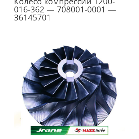
Колесо компрессии 1200-
016-362 — 708001-0001 —
36145701