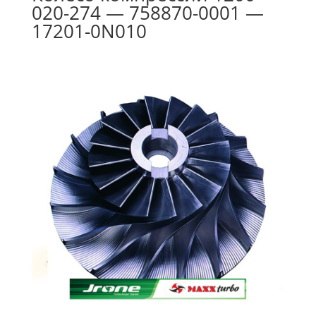
020-274 — 758870-0001 —
17201-0N010