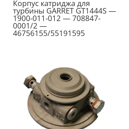
Корпус катриджа для
турбины GARRET GT1444S —
1900-011-012 — 708847-
0001/2 —
46756155/55191595