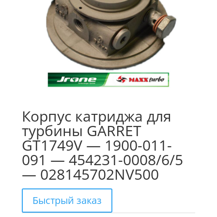
Корпус катриджа для
турбины GARRET
GT1749V — 1900-011-
091 — 454231-0008/6/5
— 028145702NV500
Быстрый заказ