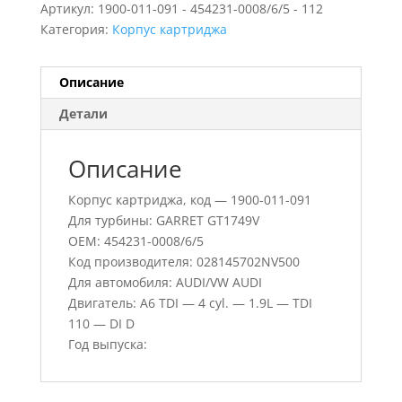
Артикул:
1900-011-091 - 454231-0008/6/5 - 112
Категория:
Корпус картриджа
Описание
Детали
Описание
Корпус картриджа, код — 1900-011-091
Для турбины: GARRET GT1749V
OEM: 454231-0008/6/5
Код производителя: 028145702NV500
Для автомобиля: AUDI/VW AUDI
Двигатель: A6 TDI — 4 cyl. — 1.9L — TDI
110 — DI D
Год выпуска: