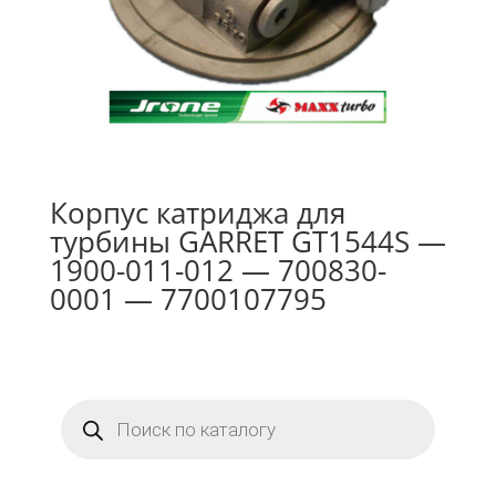
Корпус катриджа для
турбины GARRET GT1544S —
1900-011-012 — 700830-
0001 — 7700107795
Поиск
товаров