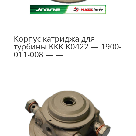
Корпус катриджа для
турбины KKK K0422 — 1900-
011-008 — —