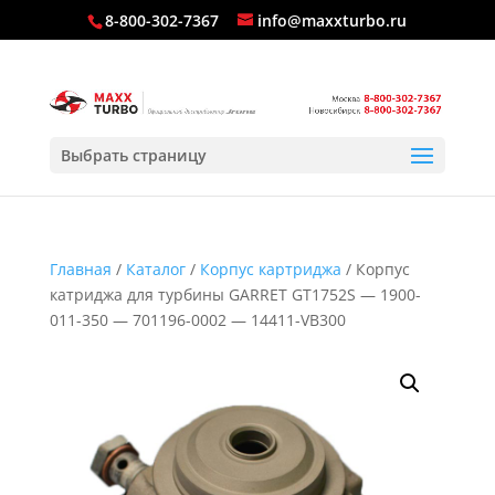
8-800-302-7367
info@maxxturbo.ru
Выбрать страницу
Главная
/
Каталог
/
Корпус картриджа
/ Корпус
катриджа для турбины GARRET GT1752S — 1900-
011-350 — 701196-0002 — 14411-VB300