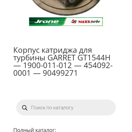
Корпус катриджа для
турбины GARRET GT1544H
— 1900-011-012 — 454092-
0001 — 90499271
Поиск
товаров
Полный каталог: