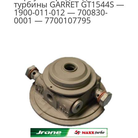
турбины GARRET GT1544S —
1900-011-012 — 700830-
0001 — 7700107795