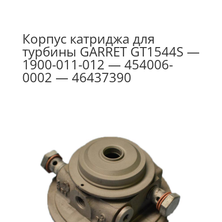
Корпус катриджа для
турбины GARRET GT1544S —
1900-011-012 — 454006-
0002 — 46437390