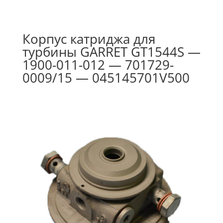
Корпус катриджа для
турбины GARRET GT1544S —
1900-011-012 — 701729-
0009/15 — 045145701V500