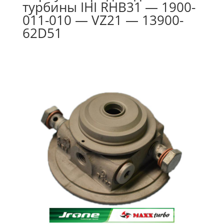
турбины IHI RHB31 — 1900-
011-010 — VZ21 — 13900-
62D51