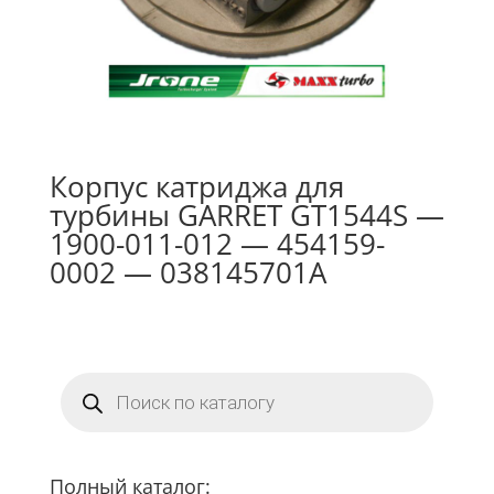
Корпус катриджа для
турбины GARRET GT1544S —
1900-011-012 — 454159-
0002 — 038145701A
Поиск
товаров
Полный каталог: