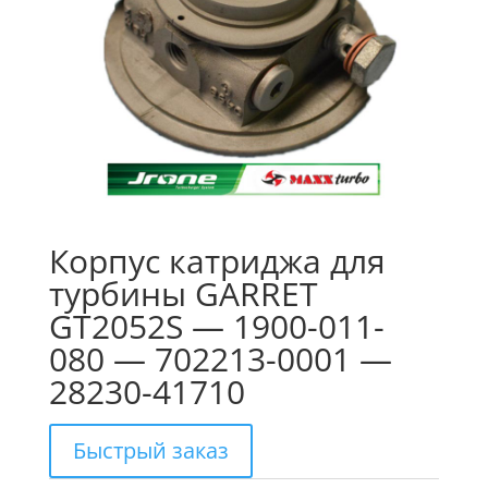
Корпус катриджа для
турбины GARRET
GT2052S — 1900-011-
080 — 702213-0001 —
28230-41710
Быстрый заказ