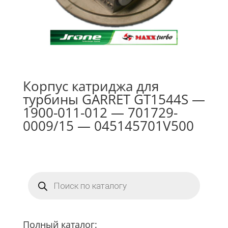
Корпус катриджа для
турбины GARRET GT1544S —
1900-011-012 — 701729-
0009/15 — 045145701V500
Поиск
товаров
Полный каталог: