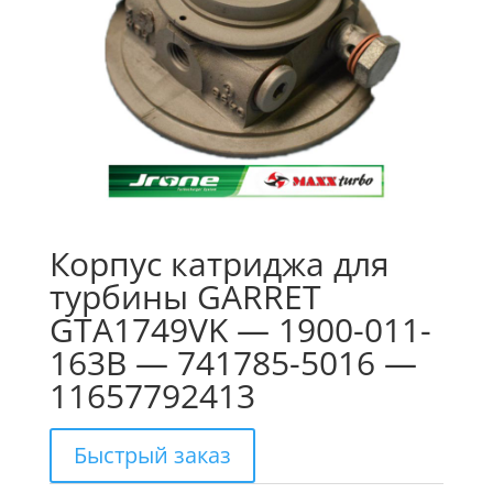
Корпус катриджа для
турбины GARRET
GTA1749VK — 1900-011-
163B — 741785-5016 —
11657792413
Быстрый заказ