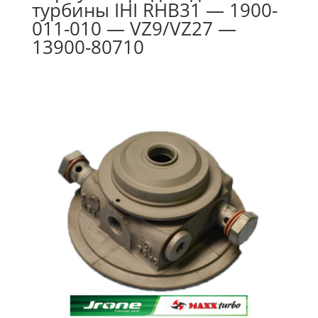
турбины IHI RHB31 — 1900-
011-010 — VZ9/VZ27 —
13900-80710