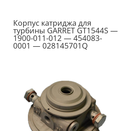
Корпус катриджа для
турбины GARRET GT1544S —
1900-011-012 — 454083-
0001 — 028145701Q